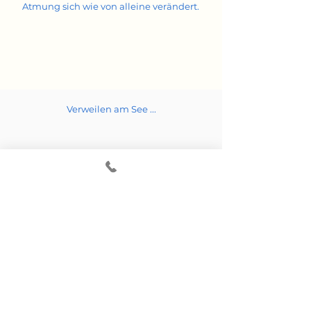
Atmung sich wie von alleine verändert.
Verweilen am See ...
Video: Christiane Wrocklage - Musik:
Wandel-Chaos